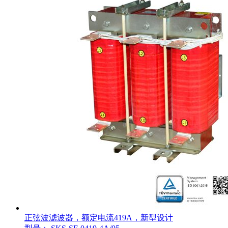
正弦波滤波器，额定电流419A，新型设计