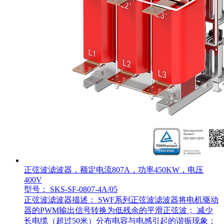
正弦波滤波器，额定电流807A，功率450KW，电压
400V
型号： SKS-SF-0807-4A/05
正弦波滤波器描述： SWF系列正弦波滤波器将电机驱动
器的PWM输出信号转换为低残余的平滑正弦波； 减少
长电缆（超过50米）分布电容与电感引起的谐振现象；