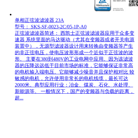
单相正弦波滤波器 23A
型号： SKS-SF-0023-2C/05-1P-A0
正弦波滤波器简述： 西凯士正弦波滤波器应用于众多变
速器 系统里面的马达驱动（尤其在变频器或者开关电源
装置中），无源型滤波器设计用来转换由变频器等产生
的非正弦电压，使电压波形形成一个近似于正弦波的波
形。 主要在380到480V的工业电网中应用。因为该滤波
器的压降远远低于目前市场的标准，它能够保证非常高
的电机输入端电压。它能够减少噪音并且保护相对比 较
敏感的电机，允许使用非常长的电机线缆，最长可达
2000米。典型应用行业：冶金、煤炭、石化、水处理、
新能源等。 一般情况下，国产的变频器与负载的距离，
超...