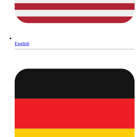
English