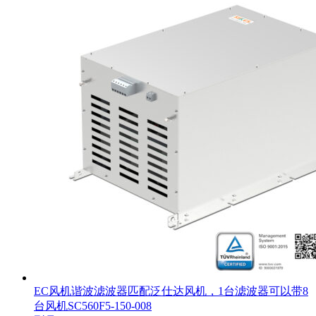
EC风机谐波滤波器匹配泛仕达风机，1台滤波器可以带8
台风机SC560F5-150-008