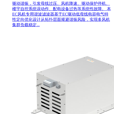
驱动谐振，引发母线过压、风机降速、驱动保护停机、
楼宇自控系统误动作、配电设备过热等系统性故障。 本
EC风机专用谐波滤波器基于EC驱动低母线电容电气特
性定向优化设计从拓扑层面规避谐振风险，实现多风机
集群负载稳定...