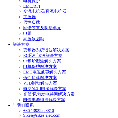
电机保护
EMC/RFI
交流电抗器/直流电抗器
变压器
假性负载
回馈装置及制动单元
电阻
高压软启动
解决方案
变频器系统谐波解决方案
EC风机谐波解决方案
中频炉谐波解决方案
电机保护解决方案
EMC电磁兼容解决方案
假性负载解决方案
VFD制动解决方案
航空/军用电源解决方案
光伏/风力发电并网解决方案
电镀电源谐波解决方案
与我们联系
+86 13925228810
Sikes@sikes-elec.com