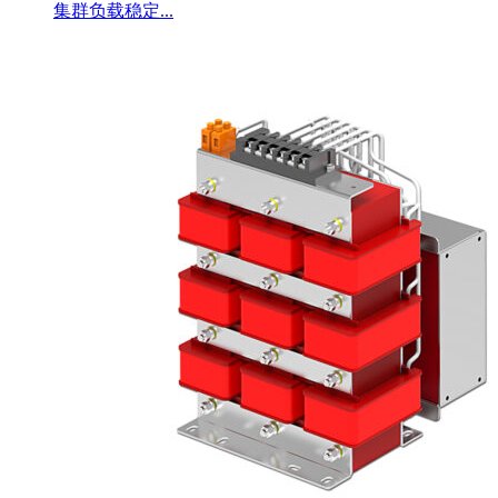
集群负载稳定...