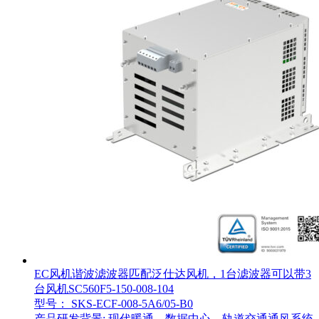
EC风机谐波滤波器匹配泛仕达风机，1台滤波器可以带3
台风机SC560F5-150-008-104
型号： SKS-ECF-008-5A6/05-B0
产品研发背景: 现代暖通、数据中心、轨道交通通风系统