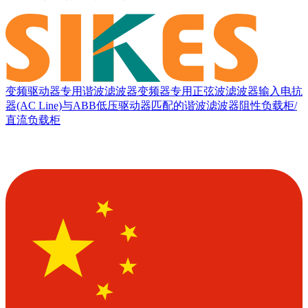
变频驱动器专用谐波滤波器
变频器专用正弦波滤波器
输入电抗
器(AC Line)
与ABB低压驱动器匹配的谐波滤波器
阻性负载柜/
直流负载柜