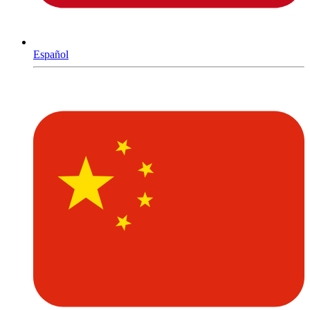
Español