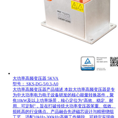
大功率高频变压器 5KVA
型号： SKS-DG-5/0.3-A0
大功率高频变压器产品描述 本款大功率高频变压器是专
为中大功率电力电子设备研发的核心能量转换器件，聚
焦10kW及以上功率场景，核心定位为“高效、稳定、耐
用、可定制”，旨在打破传统大功率变压器笨重、低效、
损耗高的行业痛点。产品融合先进磁芯设计与精密绕组
工艺，适配10kHz-300kHz高频工作频段，可稳定实现电