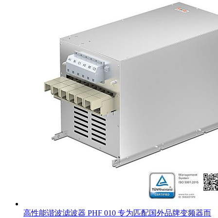
高性能谐波滤波器 PHF 010 专为匹配国外品牌变频器而