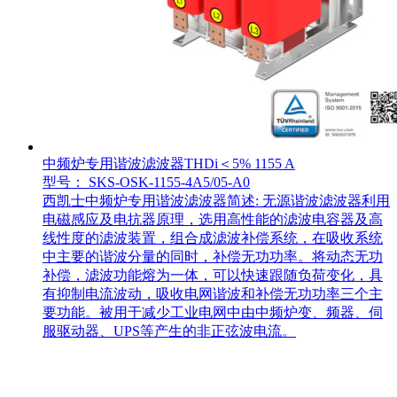
中频炉专用谐波滤波器THDi＜5% 1155 A
型号： SKS-OSK-1155-4A5/05-A0
西凯士中频炉专用谐波滤波器简述: 无源谐波滤波器利用
电磁感应及电抗器原理，选用高性能的滤波电容器及高
线性度的滤波装置，组合成滤波补偿系统，在吸收系统
中主要的谐波分量的同时，补偿无功功率。将动态无功
补偿，滤波功能熔为一体，可以快速跟随负荷变化，具
有抑制电流波动，吸收电网谐波和补偿无功功率三个主
要功能。被用于减少工业电网中由中频炉变、频器、伺
服驱动器、UPS等产生的非正弦波电流。