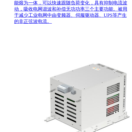
能熔为一体，可以快速跟随负荷变化，具有抑制电流波
动，吸收电网谐波和补偿无功功率三个主要功能。被用
于减少工业电网中由变频器、伺服驱动器、UPS等产生
的非正弦波电流。