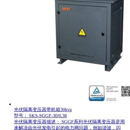
光伏隔离变压器带机箱30kva
型号： SKS-SGGF-30/0.38
光伏隔离变压器描述： SGGF系列光伏隔离变压器是用
来解决由光伏发电引起的电力网问题，例如谐波，闪