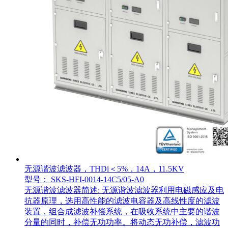
无源谐波滤波器，THDi＜5%，14A，11.5KV
型号： SKS-HFI-0014-14C5/05-A0
无源谐波滤波器简述: 无源谐波滤波器利用电磁感应及电
抗器原理，选用高性能的滤波电容器及高线性度的滤波
装置，组合成滤波补偿系统，在吸收系统中主要的谐波
分量的同时，补偿无功功率。将动态无功补偿，滤波功