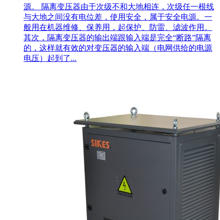
源。 隔离变压器由于次级不和大地相连，次级任一根线
与大地之间没有电位差，使用安全，属于安全电源。一
般用在机器维修、保养用，起保护、防雷、滤波作用。
其次，隔离变压器的输出端跟输入端是完全“断路”隔离
的，这样就有效的对变压器的输入端（电网供给的电源
电压）起到了...