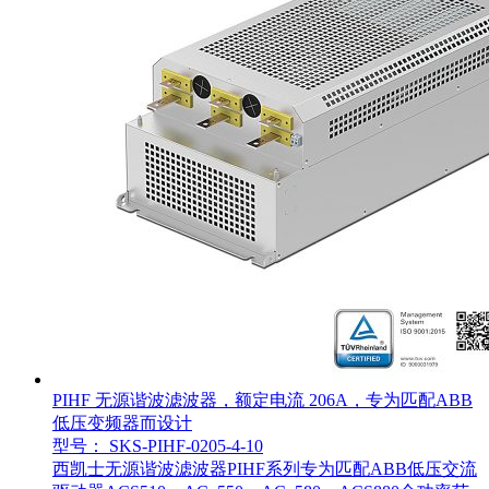
PIHF 无源谐波滤波器，额定电流 206A，专为匹配ABB
低压变频器而设计
型号： SKS-PIHF-0205-4-10
西凯士无源谐波滤波器PIHF系列专为匹配ABB低压交流