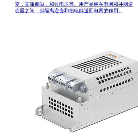
变，直流偏磁，和过电压等。用产品用在电网和并网逆
变器之间，起隔离逆变和把电能送回电网的作用。