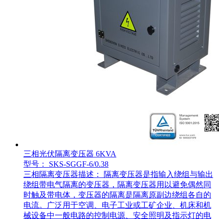
三相光伏隔离变压器 6KVA
型号： SKS-SGGF-6/0.38
三相隔离变压器描述： 隔离变压器是指输入绕组与输出
绕组带电气隔离的变压器，隔离变压器用以避免偶然同
时触及带电体，变压器的隔离是隔离原副边绕组各自的
电流。广泛用于空调、电子工业或工矿企业、机床和机
械设备中一般电路的控制电源、安全照明及指示灯的电