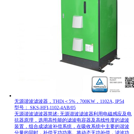
无源谐波滤波器，THDi＜5%，700KW，1102A, IP54
型号： SKS-HFI-1102-4AB/05
无源谐波滤波器简述: 无源谐波滤波器利用电磁感应及电
抗器原理，选用高性能的滤波电容器及高线性度的滤波
装置，组合成滤波补偿系统，在吸收系统中主要的谐波
分量的同时，补偿无功功率。将动态无功补偿，滤波功