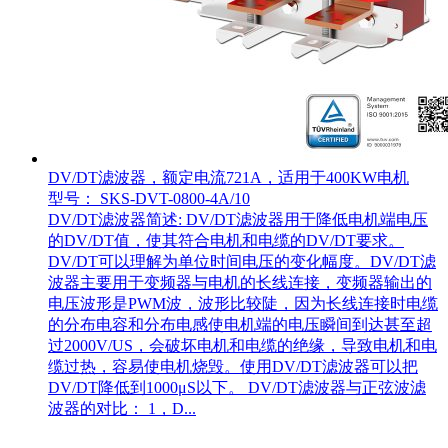
DV/DT滤波器，额定电流721A，适用于400KW电机
型号： SKS-DVT-0800-4A/10
DV/DT滤波器简述: DV/DT滤波器用于降低电机端电压
的DV/DT值，使其符合电机和电缆的DV/DT要求。
DV/DT可以理解为单位时间电压的变化幅度。DV/DT滤
波器主要用于变频器与电机的长线连接，变频器输出的
电压波形是PWM波，波形比较陡，因为长线连接时电缆
的分布电容和分布电感使电机端的电压瞬间到达甚至超
过2000V/US，会破坏电机和电缆的绝缘，导致电机和电
缆过热，容易使电机烧毁。使用DV/DT滤波器可以把
DV/DT降低到1000μS以下。 DV/DT滤波器与正弦波滤
波器的对比： 1，D...