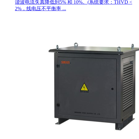
谐波电流失真降低到5% 和 10%。(系统要求：THVD <
2%，线电压不平衡率 ...