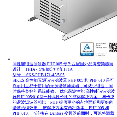
高性能谐波滤波器 PHF 005 专为匹配国外品牌变频器而
设计，THDi＜5% 额定电流 171A
型号： SKS-PHF-171-4A5/05
SIKES 高性能无源谐波滤波器 PHF 005 和 PHF 010 是可
靠耐用且易于使用的无源谐波滤波器，可减少谐波，同
时保持良好的系统能效。 优化谐波性能 高性能谐波滤波
器PHF 005/010是一种高性价比的整体解决方案。与传统
的谐波滤波器相比，PHF 提供更小的占地面积和更好的
谐波治理效果。 该解决方案有两种版本，PHF 005 和
PHF 010。当连接在 Danfoss 变频器前面时，可以将满载