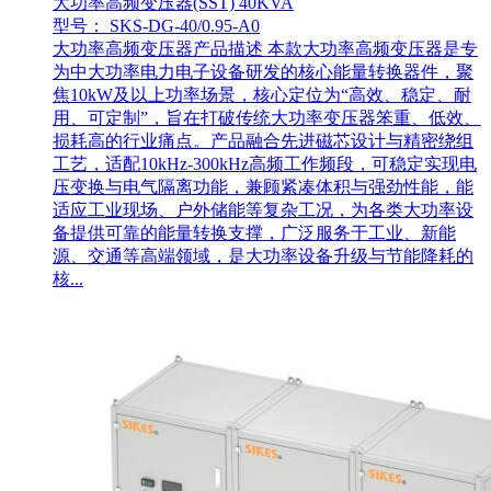
大功率高频变压器(SST) 40KVA
型号： SKS-DG-40/0.95-A0
大功率高频变压器产品描述 本款大功率高频变压器是专
为中大功率电力电子设备研发的核心能量转换器件，聚
焦10kW及以上功率场景，核心定位为“高效、稳定、耐
用、可定制”，旨在打破传统大功率变压器笨重、低效、
损耗高的行业痛点。产品融合先进磁芯设计与精密绕组
工艺，适配10kHz-300kHz高频工作频段，可稳定实现电
压变换与电气隔离功能，兼顾紧凑体积与强劲性能，能
适应工业现场、户外储能等复杂工况，为各类大功率设
备提供可靠的能量转换支撑，广泛服务于工业、新能
源、交通等高端领域，是大功率设备升级与节能降耗的
核...