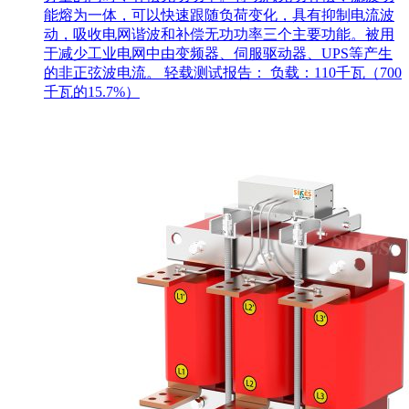
能熔为一体，可以快速跟随负荷变化，具有抑制电流波
动，吸收电网谐波和补偿无功功率三个主要功能。被用
于减少工业电网中由变频器、伺服驱动器、UPS等产生
的非正弦波电流。 轻载测试报告： 负载：110千瓦（700
千瓦的15.7%）