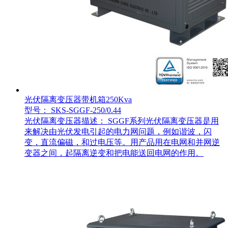
光伏隔离变压器带机箱250Kva
型号： SKS-SGGF-250/0.44
光伏隔离变压器描述： SGGF系列光伏隔离变压器是用
来解决由光伏发电引起的电力网问题，例如谐波，闪
变，直流偏磁，和过电压等。用产品用在电网和并网逆
变器之间，起隔离逆变和把电能送回电网的作用。