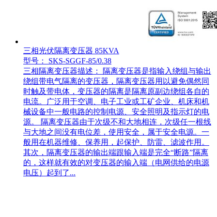
三相光伏隔离变压器 85KVA
型号： SKS-SGGF-85/0.38
三相隔离变压器描述： 隔离变压器是指输入绕组与输出
绕组带电气隔离的变压器，隔离变压器用以避免偶然同
时触及带电体，变压器的隔离是隔离原副边绕组各自的
电流。广泛用于空调、电子工业或工矿企业、机床和机
械设备中一般电路的控制电源、安全照明及指示灯的电
源。 隔离变压器由于次级不和大地相连，次级任一根线
与大地之间没有电位差，使用安全，属于安全电源。一
般用在机器维修、保养用，起保护、防雷、滤波作用。
其次，隔离变压器的输出端跟输入端是完全“断路”隔离
的，这样就有效的对变压器的输入端（电网供给的电源
电压）起到了...