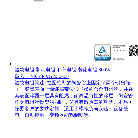
波纹电阻,制动电阻,刹车电阻,老化电阻 600W
型号： SKS-RXG20-0600
波纹电阻简述: 在圆柱型的陶瓷管上固定了两个引出端
子，瓷管表面上缠绕扁带波浪形状的合金电阻丝，并在
其表面涂覆一层具有阻燃，耐高温特性的涂层。陶瓷管
作为电阻丝骨架的同时，又具有散热器的功效。本品可
按照客户的要求定制；适用于模拟负荷实验，设备放
电，自动控制，变频器能耗制动等。