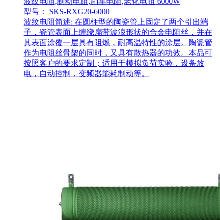
波纹电阻,制动电阻,刹车电阻,老化电阻 6000W
型号： SKS-RXG20-6000
波纹电阻简述: 在圆柱型的陶瓷管上固定了两个引出端
子，瓷管表面上缠绕扁带波浪形状的合金电阻丝，并在
其表面涂覆一层具有阻燃，耐高温特性的涂层。陶瓷管
作为电阻丝骨架的同时，又具有散热器的功效。本品可
按照客户的要求定制；适用于模拟负荷实验，设备放
电，自动控制，变频器能耗制动等。