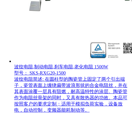
波纹电阻,制动电阻,刹车电阻,老化电阻 1500W
型号： SKS-RXG20-1500
波纹电阻简述: 在圆柱型的陶瓷管上固定了两个引出端
子，瓷管表面上缠绕扁带波浪形状的合金电阻丝，并在
其表面涂覆一层具有阻燃，耐高温特性的涂层。陶瓷管
作为电阻丝骨架的同时，又具有散热器的功效。本品可
按照客户的要求定制；适用于模拟负荷实验，设备放
电，自动控制，变频器能耗制动等。