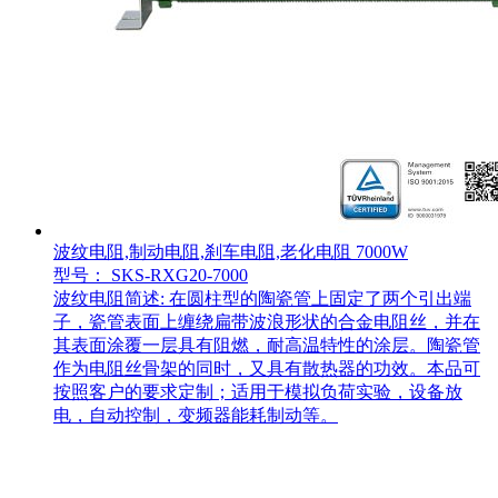
波纹电阻,制动电阻,刹车电阻,老化电阻 7000W
型号： SKS-RXG20-7000
波纹电阻简述: 在圆柱型的陶瓷管上固定了两个引出端
子，瓷管表面上缠绕扁带波浪形状的合金电阻丝，并在
其表面涂覆一层具有阻燃，耐高温特性的涂层。陶瓷管
作为电阻丝骨架的同时，又具有散热器的功效。本品可
按照客户的要求定制；适用于模拟负荷实验，设备放
电，自动控制，变频器能耗制动等。