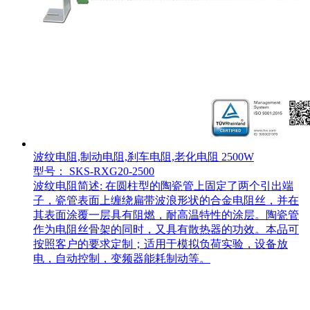
波纹电阻,制动电阻,刹车电阻,老化电阻 2500W
型号： SKS-RXG20-2500
波纹电阻简述: 在圆柱型的陶瓷管上固定了两个引出端
子，瓷管表面上缠绕扁带波浪形状的合金电阻丝，并在
其表面涂覆一层具有阻燃，耐高温特性的涂层。陶瓷管
作为电阻丝骨架的同时，又具有散热器的功效。本品可
按照客户的要求定制；适用于模拟负荷实验，设备放
电，自动控制，变频器能耗制动等。