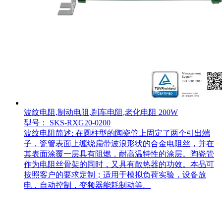
波纹电阻,制动电阻,刹车电阻,老化电阻 200W
型号： SKS-RXG20-0200
波纹电阻简述: 在圆柱型的陶瓷管上固定了两个引出端
子，瓷管表面上缠绕扁带波浪形状的合金电阻丝，并在
其表面涂覆一层具有阻燃，耐高温特性的涂层。陶瓷管
作为电阻丝骨架的同时，又具有散热器的功效。本品可
按照客户的要求定制；适用于模拟负荷实验，设备放
电，自动控制，变频器能耗制动等。