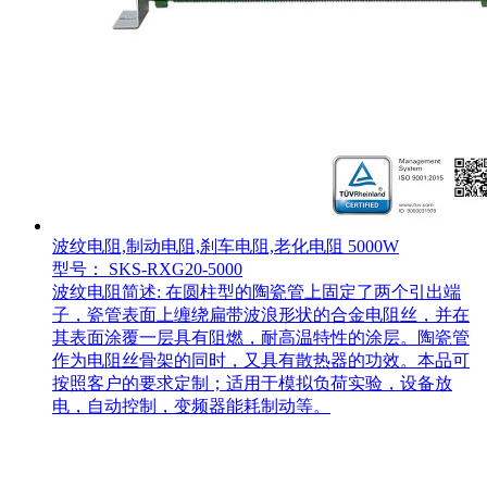
波纹电阻,制动电阻,刹车电阻,老化电阻 5000W
型号： SKS-RXG20-5000
波纹电阻简述: 在圆柱型的陶瓷管上固定了两个引出端
子，瓷管表面上缠绕扁带波浪形状的合金电阻丝，并在
其表面涂覆一层具有阻燃，耐高温特性的涂层。陶瓷管
作为电阻丝骨架的同时，又具有散热器的功效。本品可
按照客户的要求定制；适用于模拟负荷实验，设备放
电，自动控制，变频器能耗制动等。