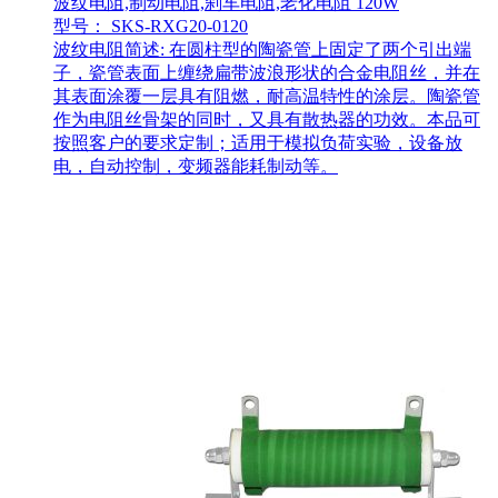
波纹电阻,制动电阻,刹车电阻,老化电阻 120W
型号： SKS-RXG20-0120
波纹电阻简述: 在圆柱型的陶瓷管上固定了两个引出端
子，瓷管表面上缠绕扁带波浪形状的合金电阻丝，并在
其表面涂覆一层具有阻燃，耐高温特性的涂层。陶瓷管
作为电阻丝骨架的同时，又具有散热器的功效。本品可
按照客户的要求定制；适用于模拟负荷实验，设备放
电，自动控制，变频器能耗制动等。