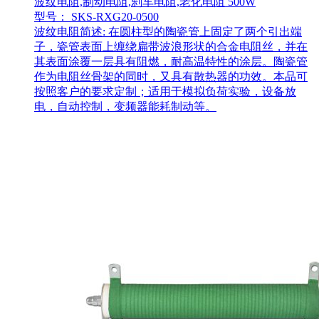
波纹电阻,制动电阻,刹车电阻,老化电阻 500W
型号： SKS-RXG20-0500
波纹电阻简述: 在圆柱型的陶瓷管上固定了两个引出端
子，瓷管表面上缠绕扁带波浪形状的合金电阻丝，并在
其表面涂覆一层具有阻燃，耐高温特性的涂层。陶瓷管
作为电阻丝骨架的同时，又具有散热器的功效。本品可
按照客户的要求定制；适用于模拟负荷实验，设备放
电，自动控制，变频器能耗制动等。