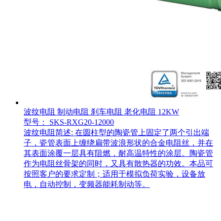
波纹电阻 制动电阻 刹车电阻 老化电阻 12KW
型号： SKS-RXG20-12000
波纹电阻简述: 在圆柱型的陶瓷管上固定了两个引出端
子，瓷管表面上缠绕扁带波浪形状的合金电阻丝，并在
其表面涂覆一层具有阻燃，耐高温特性的涂层。陶瓷管
作为电阻丝骨架的同时，又具有散热器的功效。本品可
按照客户的要求定制；适用于模拟负荷实验，设备放
电，自动控制，变频器能耗制动等。