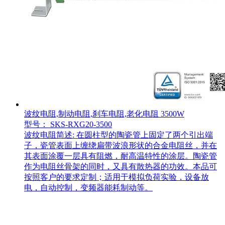
波纹电阻,制动电阻,刹车电阻,老化电阻 3500W
型号： SKS-RXG20-3500
波纹电阻简述: 在圆柱型的陶瓷管上固定了两个引出端
子，瓷管表面上缠绕扁带波浪形状的合金电阻丝，并在
其表面涂覆一层具有阻燃，耐高温特性的涂层。陶瓷管
作为电阻丝骨架的同时，又具有散热器的功效。本品可
按照客户的要求定制；适用于模拟负荷实验，设备放
电，自动控制，变频器能耗制动等。