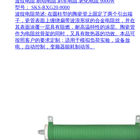
波纹电阻,制动电阻,刹车电阻,老化电阻 9000W
型号： SKS-RXG20-9000
波纹电阻简述: 在圆柱型的陶瓷管上固定了两个引出端
子，瓷管表面上缠绕扁带波浪形状的合金电阻丝，并在
其表面涂覆一层具有阻燃，耐高温特性的涂层。陶瓷管
作为电阻丝骨架的同时，又具有散热器的功效。本品可
按照客户的要求定制；适用于模拟负荷实验，设备放
电，自动控制，变频器能耗制动等。