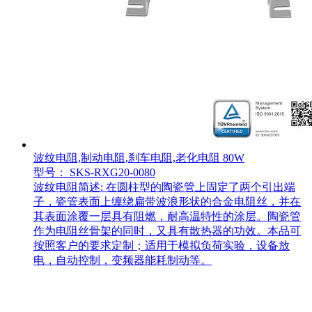
波纹电阻,制动电阻,刹车电阻,老化电阻 80W
型号： SKS-RXG20-0080
波纹电阻简述: 在圆柱型的陶瓷管上固定了两个引出端
子，瓷管表面上缠绕扁带波浪形状的合金电阻丝，并在
其表面涂覆一层具有阻燃，耐高温特性的涂层。陶瓷管
作为电阻丝骨架的同时，又具有散热器的功效。本品可
按照客户的要求定制；适用于模拟负荷实验，设备放
电，自动控制，变频器能耗制动等。