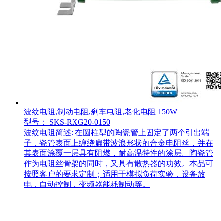
波纹电阻,制动电阻,刹车电阻,老化电阻 150W
型号： SKS-RXG20-0150
波纹电阻简述: 在圆柱型的陶瓷管上固定了两个引出端
子，瓷管表面上缠绕扁带波浪形状的合金电阻丝，并在
其表面涂覆一层具有阻燃，耐高温特性的涂层。陶瓷管
作为电阻丝骨架的同时，又具有散热器的功效。本品可
按照客户的要求定制；适用于模拟负荷实验，设备放
电，自动控制，变频器能耗制动等。