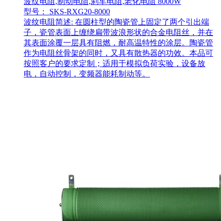
波纹电阻,制动电阻,刹车电阻,老化电阻 8000W
型号： SKS-RXG20-8000
波纹电阻简述: 在圆柱型的陶瓷管上固定了两个引出端
子，瓷管表面上缠绕扁带波浪形状的合金电阻丝，并在
其表面涂覆一层具有阻燃，耐高温特性的涂层。陶瓷管
作为电阻丝骨架的同时，又具有散热器的功效。本品可
按照客户的要求定制；适用于模拟负荷实验，设备放
电，自动控制，变频器能耗制动等。