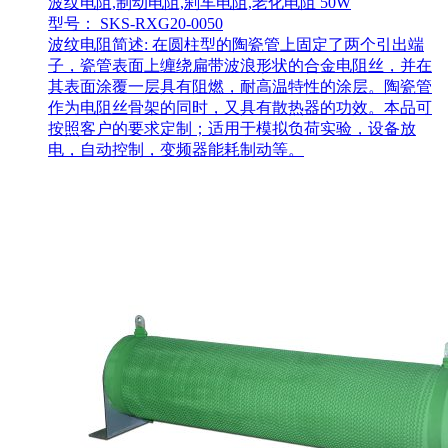
波纹电阻,制动电阻,刹车电阻,老化电阻 50W
型号： SKS-RXG20-0050
波纹电阻简述: 在圆柱型的陶瓷管上固定了两个引出端
子，瓷管表面上缠绕扁带波浪形状的合金电阻丝，并在
其表面涂覆一层具有阻燃，耐高温特性的涂层。陶瓷管
作为电阻丝骨架的同时，又具有散热器的功效。本品可
按照客户的要求定制；适用于模拟负荷实验，设备放
电，自动控制，变频器能耗制动等。