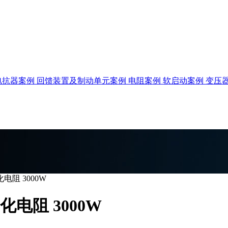
电抗器案例
回馈装置及制动单元案例
电阻案例
软启动案例
变压
电阻 3000W
电阻 3000W