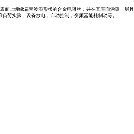
管表面上缠绕扁带波浪形状的合金电阻丝，并在其表面涂覆一层
拟负荷实验，设备放电，自动控制，变频器能耗制动等。