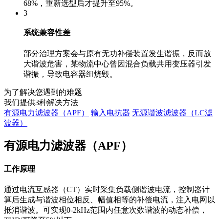
68%，重新选型后才提升至95%。
3
系统兼容性差
部分治理方案会与原有无功补偿装置发生谐振，反而放
大谐波危害，某物流中心曾因混合负载共用变压器引发
谐振，导致电容器组烧毁。
为了解决您遇到的难题
我们提供
3
种解决方法
有源电力滤波器（APF）
输入电抗器
无源谐波滤波器（LC滤
波器）
有源电力滤波器（APF）
工作原理
通过电流互感器（CT）实时采集负载侧谐波电流，控制器计
算后生成与谐波相位相反、幅值相等的补偿电流，注入电网以
抵消谐波。可实现0-2kHz范围内任意次数谐波的动态补偿，