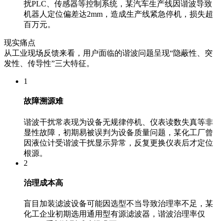
扰PLC、传感器等控制系统，某汽车生产线因谐波导致
机器人定位偏差达2mm，造成生产线紧急停机，损失超
百万元。
现实痛点
从工业现场反馈来看，用户面临的谐波问题呈现“隐蔽性、突
发性、传导性”三大特征。
1
故障溯源难
谐波干扰常表现为设备无规律停机、仪表读数失真等非
显性故障，初期易被误判为设备质量问题，某化工厂曾
因液位计受谐波干扰显示异常，反复更换仪表后才定位
根源。
2
治理成本高
盲目加装滤波设备可能因选型不当导致治理率不足，某
化工企业初期选用通用型有源滤波器，谐波治理率仅