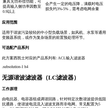
兼具无功补偿功能，可
会产生一定的电压降，满载时电压
提高输入侧功率因数至
损失约3%-5%，需考虑电网余量
0.9以上
应用范围
适用于谐波污染较轻的中小型负载场景，如风机、水泵等通用
变频器系统，或作为复杂场景的前置预处理环节。
可选配产品系列
此方案西凯士对应的产品系列有: ACL输入滤波器
.subsolution-1 h4
无源谐波滤波器（LC滤波器）
工作原理
由电抗器、电容器组成调谐回路，针对特定次数谐波提供低阻
抗通路，使谐波电流流入滤波支路而非电网。常见配置为5