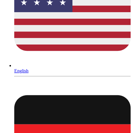
English