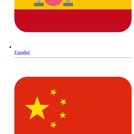
Español