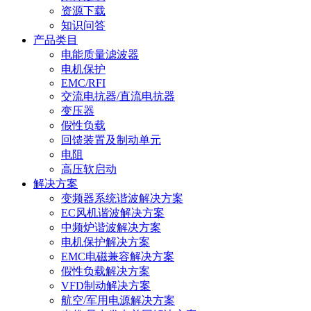
资源下载
知识问答
产品类目
电能质量滤波器
电机保护
EMC/RFI
交流电抗器/直流电抗器
变压器
假性负载
回馈装置及制动单元
电阻
高压软启动
解决方案
变频器系统谐波解决方案
EC风机谐波解决方案
中频炉谐波解决方案
电机保护解决方案
EMC电磁兼容解决方案
假性负载解决方案
VFD制动解决方案
航空/军用电源解决方案