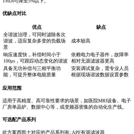
THDi可降至5%以下。
优缺点对比
优点
缺点
全谐波治理，可同时滤除各次
谐波，适应复杂多变的负载场
成本较高
景
响应速度快，补偿时间小于
依赖电力电子器件，故障率
100μs，可跟踪动态变化的谐波
相对无源滤波器更高
具备无功补偿与三相平衡功
安装调试复杂，需专业人员
能，可提升整体电能质量
根据现场谐波数据设置参数
应用范围
适用于高精度、高可靠性要求的场景，如医院MRI设备、电子
厂房单晶炉、数据中心等，或变频器密集的自动化生产线。
可选配产品系列
此方案西凯士对应的产品系列有: APF有源滤波器