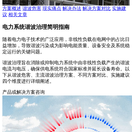
以及有源电力滤波器
方案概述
谐波危害
现实痛点
解决办法
解决方案对比
实施建
议
相关文章
电力系统谐波治理简明指南
随着电力电子技术的广泛应用，非线性负载在电网中的占比日
益增加，导致谐波污染成为影响电能质量、设备安全及系统稳
定运行的关键问题。
谐波治理旨在消除或抑制电力系统中由非线性负载产生的谐波
电流与电压，确保供电系统符合国家标准并延长设备寿命。以
下从谐波危害、主流谐波治理方案、不同方案对比、实施建议
四个维度进行详细阐述。
产品或解决方案咨询