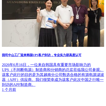
我司中山工厂迎来韩国UPS客户到访，专业实力获高度认可
2026年6月16日，一位来自韩国具有重要市场影响力的
UPS（不间断电源）制造商和分销商的总监莅临我公司参观。
该客户此行的目的是为其越南分公司甄选合格的有源电源滤波
器（APF）供应商。我们很荣幸成为该客户此次中国之行唯一
到访的APF制造商。
1 个月前