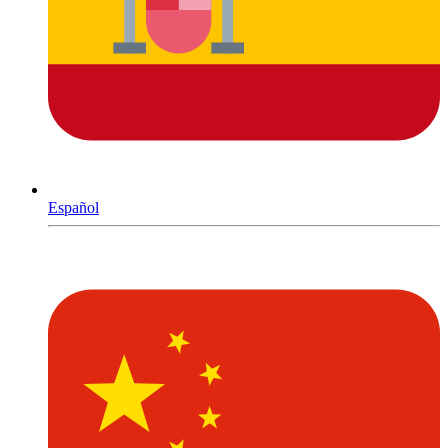
Español