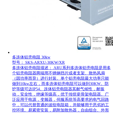
多连体铝壳电阻 30kw
型号： SKS-ARXU-30KW/XR
多连体铝壳电阻描述： ARU系列多连体铝壳电阻是用多
个铝壳电阻器两端用不锈钢挡片或者支架、散热风扇
（因功率而异）进行封装。单个铝壳电阻最大功率只能
做到10kw左右，而多连体铝壳电阻可以做到30KW。防
护等级可达IP54。连体铝壳电阻器其耐气候性，耐振
动，安全性，绝缘等级高，优于传统瓷骨架电阻器。广
泛应用于电源，变频器，伺服系统等高要求的电气回路
中，可以代替普通的波纹电阻箱，并能够用于恶劣的工
控环境。易紧密安装，易附加散热器，自由组合。外形