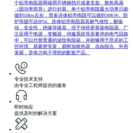
个铝壳电阻器两端用不锈钢挡片或者支架、散热风扇
（因功率而异）进行封装。单个铝壳电阻最大功率只能
做到10kw左右，而多连体铝壳电阻可以做到30KW。防
护等级可达IP54。连体铝壳电阻器其耐气候性，耐振
动，安全性，绝缘等级高，优于传统瓷骨架电阻器。广
泛应用于电源，变频器，伺服系统等高要求的电气回路
中，可以代替普通的波纹电阻箱，并能够用于恶劣的工
控环境。易紧密安装，易附加散热器，自由组合。外形
美观，是电力电子理想的配套产品。
专业技术支持
由专业工程师提供的服务
即时响应
提供及时的解决方案