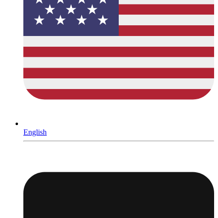
English