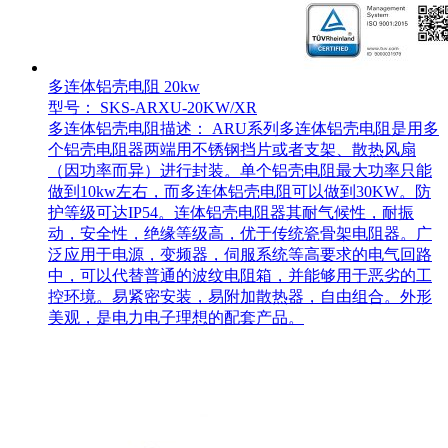
多连体铝壳电阻 20kw
型号： SKS-ARXU-20KW/XR
多连体铝壳电阻描述： ARU系列多连体铝壳电阻是用多
个铝壳电阻器两端用不锈钢挡片或者支架、散热风扇
（因功率而异）进行封装。单个铝壳电阻最大功率只能
做到10kw左右，而多连体铝壳电阻可以做到30KW。防
护等级可达IP54。连体铝壳电阻器其耐气候性，耐振
动，安全性，绝缘等级高，优于传统瓷骨架电阻器。广
泛应用于电源，变频器，伺服系统等高要求的电气回路
中，可以代替普通的波纹电阻箱，并能够用于恶劣的工
控环境。易紧密安装，易附加散热器，自由组合。外形
美观，是电力电子理想的配套产品。