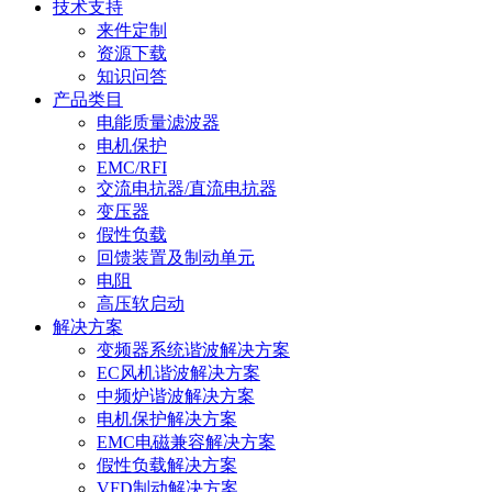
技术支持
来件定制
资源下载
知识问答
产品类目
电能质量滤波器
电机保护
EMC/RFI
交流电抗器/直流电抗器
变压器
假性负载
回馈装置及制动单元
电阻
高压软启动
解决方案
变频器系统谐波解决方案
EC风机谐波解决方案
中频炉谐波解决方案
电机保护解决方案
EMC电磁兼容解决方案
假性负载解决方案
VFD制动解决方案