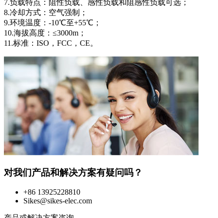
7.负载特点：阻性负载、感性负载和阻感性负载可选；
8.冷却方式：空气强制；
9.环境温度：-10℃至+55℃；
10.海拔高度：≤3000m；
11.标准：ISO，FCC，CE。
对我们产品和解决方案有疑问吗？
+86 13925228810
Sikes@sikes-elec.com
产品或解决方案咨询