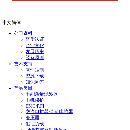
中文简体
公司资料
资质认证
企业文化
发展历史
经营原则
技术支持
来件定制
资源下载
知识问答
产品类目
电能质量滤波器
电机保护
EMC/RFI
交流电抗器/直流电抗器
变压器
假性负载
回馈装置及制动单元