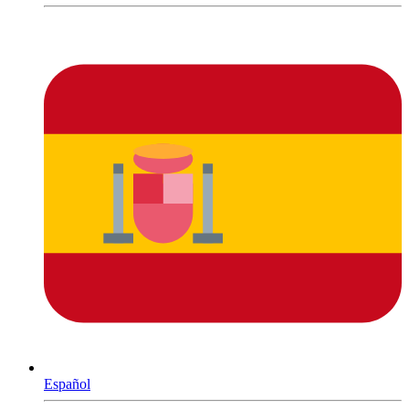
Español