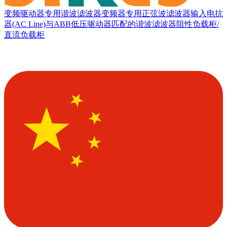
变频驱动器专用谐波滤波器
变频器专用正弦波滤波器
输入电抗
器(AC Line)
与ABB低压驱动器匹配的谐波滤波器
阻性负载柜/
直流负载柜