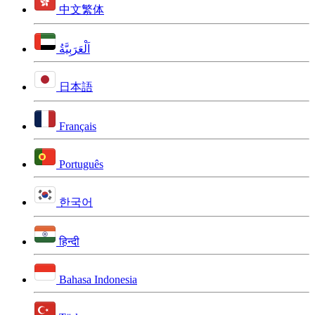
中文繁体
اَلْعَرَبِيَّةُ
日本語
Français
Português
한국어
हिन्दी
Bahasa Indonesia