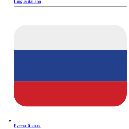
Lingua italiana
Русский язык