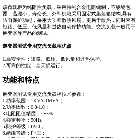
该负载柜为纯阻性负载，采用特制合金电阻绕制，不锈钢包
覆，温漂小，寿命长。外型机箱采用固定式集装箱结构,具有
防雨保护功能，采用大功率散热风扇，更易于散热，同时带有
短路、低压、低风量和过热自动保护功能。交流负载一般用于
逆变器等产品的测试。
逆变器测试专用交流负载柜优点
1.高安全性：短路、低压、低风量和过热保护。
2.可靠的性能：全天候运行。
功能和特点
逆变器测试专用交流负载柜技术参数：
1.功率范围：1KVA-1MVA；
2.功率因数：0.8-1.0；
3.电阻阻值精度：≤±3%
4.额定频率：50Hz
5.防护等级：IP20；
6.绝缘等级：F / H；