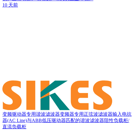
10 天前
变频驱动器专用谐波滤波器
变频器专用正弦波滤波器
输入电抗
器(AC Line)
与ABB低压驱动器匹配的谐波滤波器
阻性负载柜/
直流负载柜