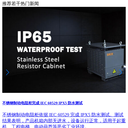
推荐若干热门新闻
不锈钢制动电阻柜完成 IEC 60529 IPX5 防水测试
不锈钢制动电阻柜依据 IEC 60529 完成 IPX5 防水测试。测试
结果表明，产品机箱内部无进水，设备运行正常，适用于起重
机、工程电梯、电动葫芦等恶劣工业环境。