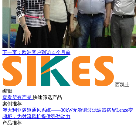
下一页：欧洲客户到访
4 个月前
西凯士
编辑
查看所有产品
快速筛选产品
案例推荐
澳大利亚隧道通风系统——30kW无源谐波滤波器搭配Lenze变
频柜，为射流风机提供强劲动力
产品推荐