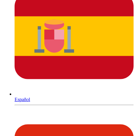
Español