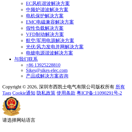
EC风机谐波解决方案
中频炉谐波解决方案
电机保护解决方案
EMC电磁兼容解决方案
假性负载解决方案
VFD制动解决方案
航空/军用电源解决方案
光伏/风力发电并网解决方案
电镀电源谐波解决方案
与我们联系
+86 13925228810
Sikes@sikes-elec.com
产品或解决方案咨询
Copyright © 2026, 深圳市西凯士电气有限公司版权所有
所有
Tags
Cookie通知
隐私政策
使用条款
粤ICP备:11090291号-2
请选择网站语言