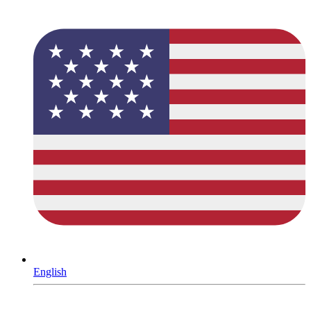
English