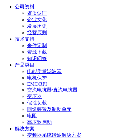
公司资料
资质认证
企业文化
发展历史
经营原则
技术支持
来件定制
资源下载
知识问答
产品类目
电能质量滤波器
电机保护
EMC/RFI
交流电抗器/直流电抗器
变压器
假性负载
回馈装置及制动单元
电阻
高压软启动
解决方案
变频器系统谐波解决方案