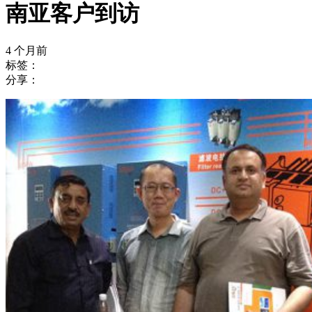
南亚客户到访
4 个月前
标签：
分享：