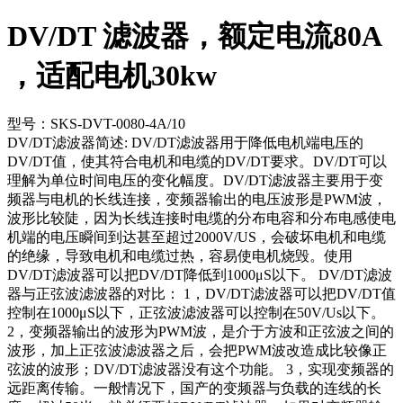
DV/DT 滤波器，额定电流80A
，适配电机30kw
型号：SKS-DVT-0080-4A/10
DV/DT滤波器简述: DV/DT滤波器用于降低电机端电压的
DV/DT值，使其符合电机和电缆的DV/DT要求。DV/DT可以
理解为单位时间电压的变化幅度。DV/DT滤波器主要用于变
频器与电机的长线连接，变频器输出的电压波形是PWM波，
波形比较陡，因为长线连接时电缆的分布电容和分布电感使电
机端的电压瞬间到达甚至超过2000V/US，会破坏电机和电缆
的绝缘，导致电机和电缆过热，容易使电机烧毁。使用
DV/DT滤波器可以把DV/DT降低到1000μS以下。 DV/DT滤波
器与正弦波滤波器的对比： 1，DV/DT滤波器可以把DV/DT值
控制在1000μS以下，正弦波滤波器可以控制在50V/Us以下。
2，变频器输出的波形为PWM波，是介于方波和正弦波之间的
波形，加上正弦波滤波器之后，会把PWM波改造成比较像正
弦波的波形；DV/DT滤波器没有这个功能。 3，实现变频器的
远距离传输。一般情况下，国产的变频器与负载的连线的长