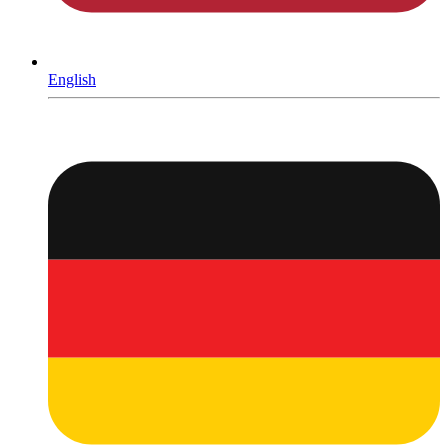
English