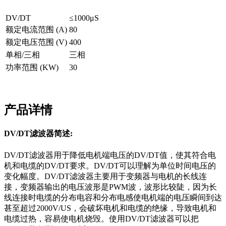
DV/DT
≤1000μS
额定电流范围 (A)
80
额定电压范围 (V)
400
单相/三相
三相
功率范围 (KW)
30
产品详情
DV/DT滤波器简述:
DV/DT滤波器用于降低电机端电压的DV/DT值，使其符合电
机和电缆的DV/DT要求。DV/DT可以理解为单位时间电压的
变化幅度。DV/DT滤波器主要用于变频器与电机的长线连
接，变频器输出的电压波形是PWM波，波形比较陡，因为长
线连接时电缆的分布电容和分布电感使电机端的电压瞬间到达
甚至超过2000V/US，会破坏电机和电缆的绝缘，导致电机和
电缆过热，容易使电机烧毁。使用DV/DT滤波器可以把