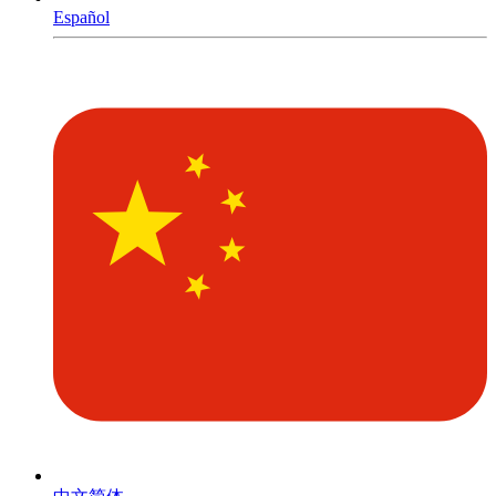
Español