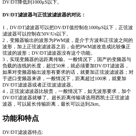
DV/DT降低到1000μS以下。
DV/DT滤波器与正弦波滤波器的对比：
1，DV/DT滤波器可以把DV/DT值控制在1000μS以下，正弦波
滤波器可以控制在50V/Us以下。
2，变频器输出的波形为PWM波，是介于方波和正弦波之间的
波形，加上正弦波滤波器之后，会把PWM波改造成比较像正
弦波的波形；DV/DT滤波器没有这个功能。
3，实现变频器的远距离传输。一般情况下，国产的变频器与
负载的连线的长度，超过50米，就必须要加DV/DT滤波器，
如果对变频器输出波形有要求的话，就要加正弦波滤波器；对
于进口变频器来讲，一般情况下，距离超过100米，就要加
DV/DT滤波器或者正弦波滤波器。
4，正弦波滤波器比较贵，一般情况下，如无波形要求，加个
DV/DT滤波器就够了。超长距离传输请选用西凯士正弦波滤
波器，可以延长传输距离，最长可以达到2km。
功能和特点
DV/DT滤波器特点: