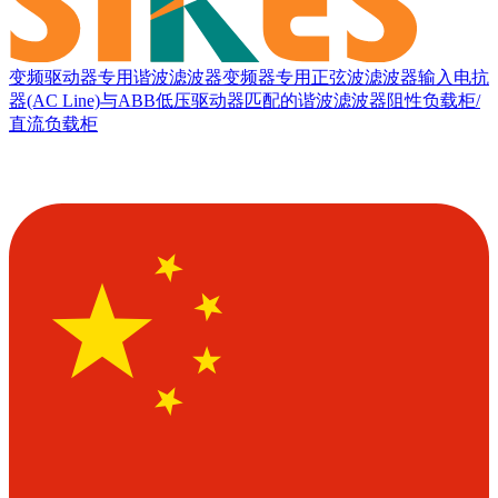
变频驱动器专用谐波滤波器
变频器专用正弦波滤波器
输入电抗
器(AC Line)
与ABB低压驱动器匹配的谐波滤波器
阻性负载柜/
直流负载柜