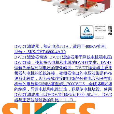
DV/DT滤波器，额定电流721A，适用于400KW电机
型号： SKS-DVT-0800-4A/10
DV/DT滤波器简述: DV/DT滤波器用于降低电机端电压
DV/DT值，使其符合电机和电缆的DV/DT要求。DV/D
理解为单位时间电压的变化幅度。DV/DT滤波器主要用
频器与电机的长线连接，变频器输出的电压波形是PWM
波形比较陡，因为长线连接时电缆的分布电容和分布电
机端的电压瞬间到达甚至超过2000V/US，会破坏电机
的绝缘，导致电机和电缆过热，容易使电机烧毁。使用
DV/DT滤波器可以把DV/DT降低到1000μS以下。 DV/
器与正弦波滤波器的对比： 1，D...