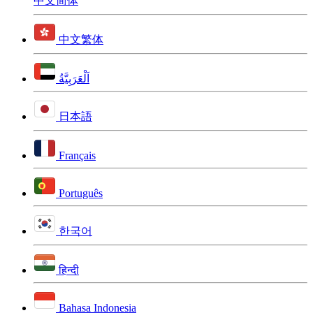
中文简体
中文繁体
اَلْعَرَبِيَّةُ
日本語
Français
Português
한국어
हिन्दी
Bahasa Indonesia