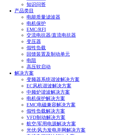
知识问答
产品类目
电能质量滤波器
电机保护
EMC/RFI
交流电抗器/直流电抗器
变压器
假性负载
回馈装置及制动单元
电阻
高压软启动
解决方案
变频器系统谐波解决方案
EC风机谐波解决方案
中频炉谐波解决方案
电机保护解决方案
EMC电磁兼容解决方案
假性负载解决方案
VFD制动解决方案
航空/军用电源解决方案
光伏/风力发电并网解决方案