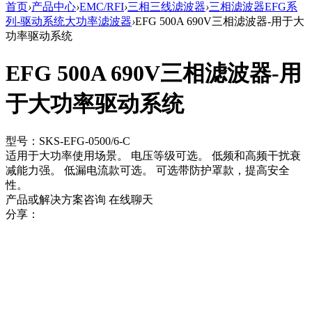
首页
›
产品中心
›
EMC/RFI
›
三相三线滤波器
›
三相滤波器EFG系
列-驱动系统大功率滤波器
›
EFG 500A 690V三相滤波器-用于大
功率驱动系统
EFG 500A 690V三相滤波器-用
于大功率驱动系统
型号：SKS-EFG-0500/6-C
适用于大功率使用场景。 电压等级可选。 低频和高频干扰衰
减能力强。 低漏电流款可选。 可选带防护罩款，提高安全
性。
产品或解决方案咨询
在线聊天
分享：