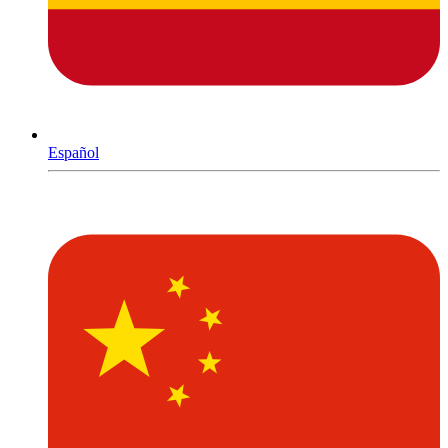
Español