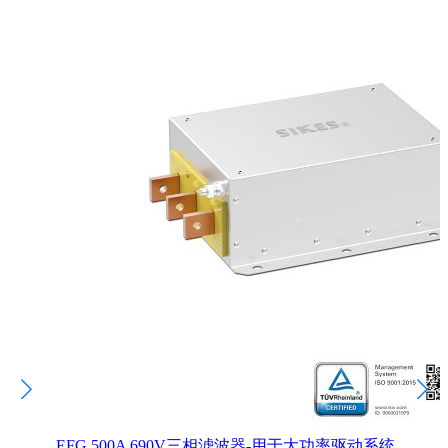
EFG 500A 690V三相滤波器-用于大功率驱动系统