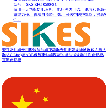
型号： SKS-EFG-0500/6-C
适用于大功率使用场景。 电压等级可选。 低频和高频
减能力强。 低漏电流款可选。 可选带防护罩款，提高
性。
变频驱动器专用谐波滤波器
变频器专用正弦波滤波器
输入电抗
器(AC Line)
与ABB低压驱动器匹配的谐波滤波器
阻性负载柜/
直流负载柜