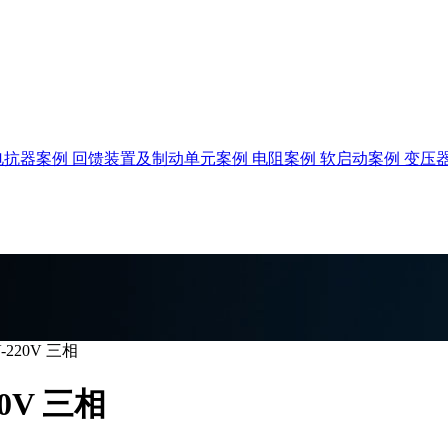
电抗器案例
回馈装置及制动单元案例
电阻案例
软启动案例
变压
-220V 三相
20V 三相