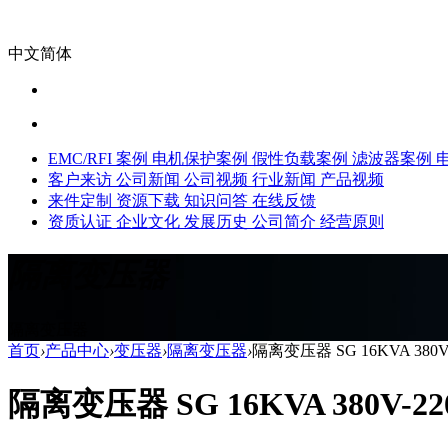
中文简体
EMC/RFI 案例
电机保护案例
假性负载案例
滤波器案例
客户来访
公司新闻
公司视频
行业新闻
产品视频
来件定制
资源下载
知识问答
在线反馈
资质认证
企业文化
发展历史
公司简介
经营原则
隔离变压器
隔离变压器
首页
›
产品中心
›
变压器
›
隔离变压器
›
隔离变压器 SG 16KVA 380V
隔离变压器 SG 16KVA 380V-2