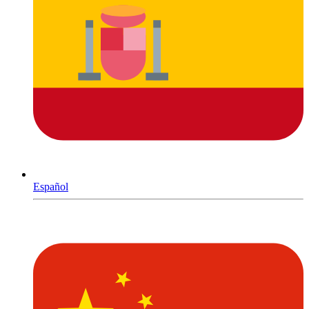
Español