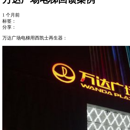
1 个月前
标签：
分享：
万达广场电梯用西凯士再生器：