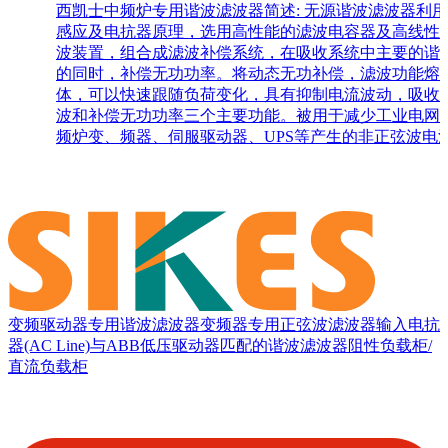
西凯士中频炉专用谐波滤波器简述: 无源谐波滤波器利
感应及电抗器原理，选用高性能的滤波电容器及高线性
波装置，组合成滤波补偿系统，在吸收系统中主要的谐
的同时，补偿无功功率。将动态无功补偿，滤波功能熔
体，可以快速跟随负荷变化，具有抑制电流波动，吸收
波和补偿无功功率三个主要功能。被用于减少工业电网
频炉变、频器、伺服驱动器、UPS等产生的非正弦波电
变频驱动器专用谐波滤波器
变频器专用正弦波滤波器
输入电抗
器(AC Line)
与ABB低压驱动器匹配的谐波滤波器
阻性负载柜/
直流负载柜