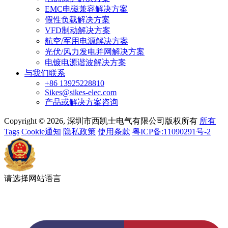
EMC电磁兼容解决方案
假性负载解决方案
VFD制动解决方案
航空/军用电源解决方案
光伏/风力发电并网解决方案
电镀电源谐波解决方案
与我们联系
+86 13925228810
Sikes@sikes-elec.com
产品或解决方案咨询
Copyright © 2026, 深圳市西凯士电气有限公司版权所有
所有
Tags
Cookie通知
隐私政策
使用条款
粤ICP备:11090291号-2
请选择网站语言