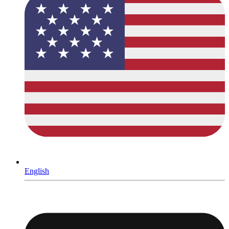
English