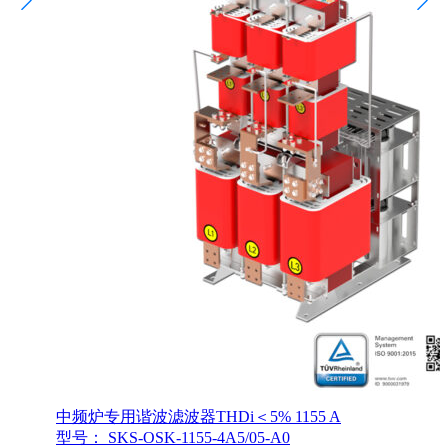
中频炉专用谐波滤波器THDi＜5% 1155 A
型号： SKS-OSK-1155-4A5/05-A0