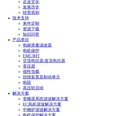
企业文化
发展历史
经营原则
技术支持
来件定制
资源下载
知识问答
产品类目
电能质量滤波器
电机保护
EMC/RFI
交流电抗器/直流电抗器
变压器
假性负载
回馈装置及制动单元
电阻
高压软启动
解决方案
变频器系统谐波解决方案
EC风机谐波解决方案
中频炉谐波解决方案
电机保护解决方案