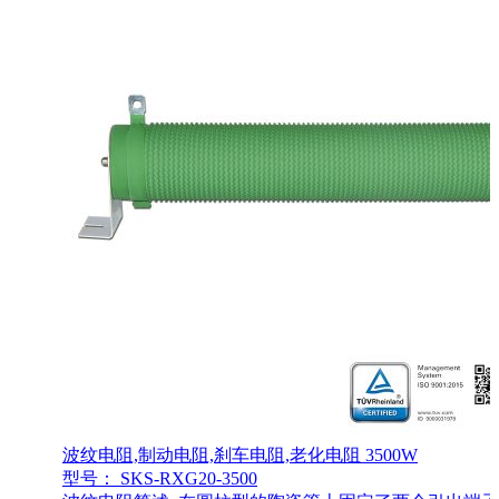
波纹电阻,制动电阻,刹车电阻,老化电阻 3500W
型号： SKS-RXG20-3500