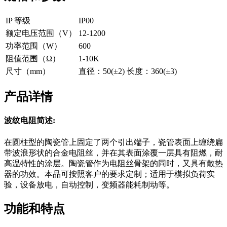
IP 等级
IP00
额定电压范围（V）
12-1200
功率范围（W）
600
阻值范围（Ω）
1-10K
尺寸（mm）
直径：50(±2) 长度：360(±3)
产品详情
波纹电阻简述:
在圆柱型的陶瓷管上固定了两个引出端子，瓷管表面上缠绕扁
带波浪形状的合金电阻丝，并在其表面涂覆一层具有阻燃，耐
高温特性的涂层。陶瓷管作为电阻丝骨架的同时，又具有散热
器的功效。本品可按照客户的要求定制；适用于模拟负荷实
验，设备放电，自动控制，变频器能耗制动等。
功能和特点