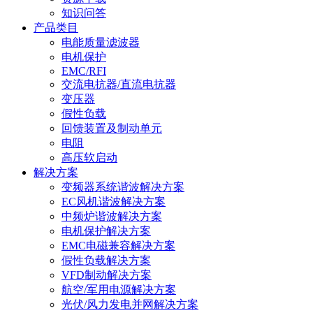
知识问答
产品类目
电能质量滤波器
电机保护
EMC/RFI
交流电抗器/直流电抗器
变压器
假性负载
回馈装置及制动单元
电阻
高压软启动
解决方案
变频器系统谐波解决方案
EC风机谐波解决方案
中频炉谐波解决方案
电机保护解决方案
EMC电磁兼容解决方案
假性负载解决方案
VFD制动解决方案
航空/军用电源解决方案
光伏/风力发电并网解决方案