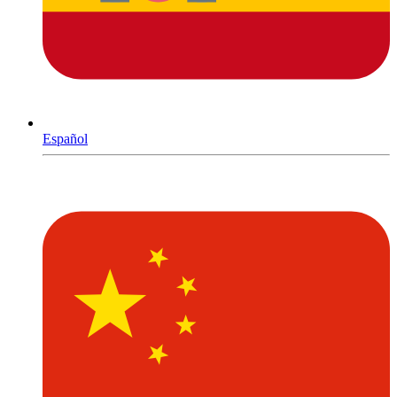
Español