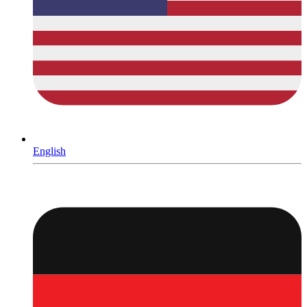
English