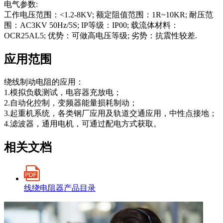
电气参数:
工作电压范围：<1.2-8KV; 额定阻值范围：1R~10KR; 耐压范
围：AC3KV 50Hz/5S; IP等级：IP00; 载流体材料：
OCR25AL5; 优势：可做高电压等级; 劣势：抗震性较差.
应用范围
绕线制动电阻的应用：
1.模拟负载测试，电容器充放电；
2.自动化控制，变频器能量损耗制动；
3.起重机系统，各类钢厂应用及轨道交通应用，中性点接地；
4.滤波器，通用电机，可通过配电方式获取。
相关文档
线绕电阻器产品目录